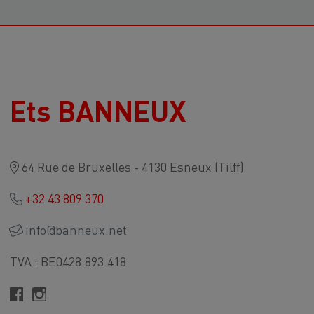
Ets BANNEUX
64 Rue de Bruxelles - 4130 Esneux (Tilff)
+32 43 809 370
info@banneux.net
TVA : BE0428.893.418