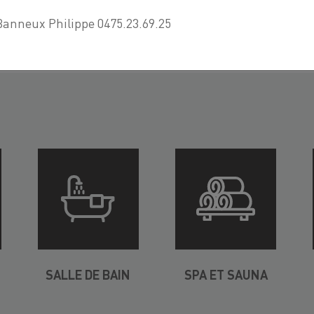
Banneux Philippe 0475.23.69.25
SALLE DE BAIN
SPA ET SAUNA