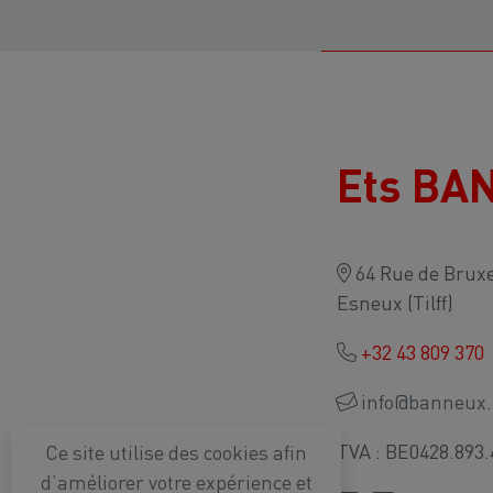
Ets BA
64 Rue de Bruxe
Esneux (Tilff)
+32 43 809 370
info@banneux.
TVA : BE0428.893.
Ce site utilise des cookies afin
d’améliorer votre expérience et