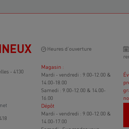
NNEUX
Heures d’ouverture
re
Magasin :
lles - 4130
Mardi - vendredi : 9.00-12.00 &
Év
14.00-18.00
pr
Samedi : 9.00-12.00 & 14.00-
gr
16.00
no
net
Dépôt
Mardi - vendredi : 9.00-12.00 &
418
14.00-17.00
Samedi : Sur rendez vous