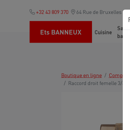
+32 43 809 370
64 Rue de Bruxelles - 41
Salle
Ets BANNEUX
Cuisine
bain
Boutique en ligne
Comptoir
Raccord droit femelle 3/4 x