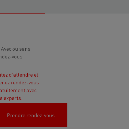
Avec ou sans
ndez-vous
itez d’attendre et
enez rendez-vous
atuitement avec
s experts.
Prendre rendez-vous