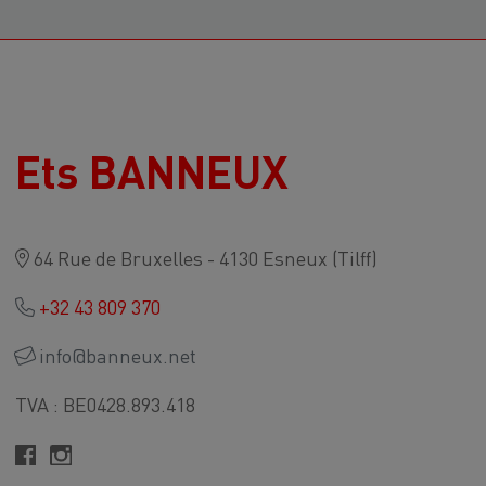
Ets BANNEUX
64 Rue de Bruxelles - 4130 Esneux (Tilff)
+32 43 809 370
info@banneux.net
TVA : BE0428.893.418