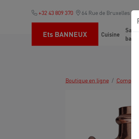
+32 43 809 370
64 Rue de Bruxelles - 41
Salle
Ets BANNEUX
Cuisine
bain
Boutique en ligne
Comptoir