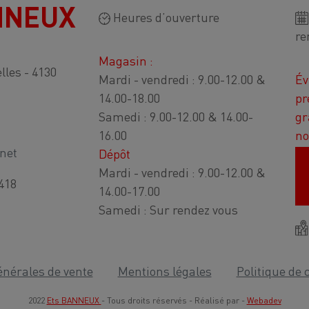
NNEUX
Heures d’ouverture
re
Magasin :
lles - 4130
Mardi - vendredi : 9.00-12.00 &
Év
14.00-18.00
pr
Samedi : 9.00-12.00 & 14.00-
gr
16.00
no
net
Dépôt
Mardi - vendredi : 9.00-12.00 &
418
14.00-17.00
Samedi : Sur rendez vous
énérales de vente
Mentions légales
Politique de 
2022
Ets BANNEUX
- Tous droits réservés - Réalisé par -
Webadev