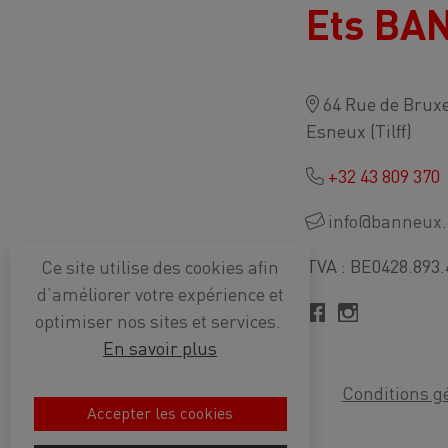
Ets BA
64 Rue de Bruxe
Esneux (Tilff)
+32 43 809 370
info@banneux.
TVA : BE0428.893.
Ce site utilise des cookies afin
d’améliorer votre expérience et
optimiser nos sites et services.
En savoir plus
Conditions g
Accepter les cookies