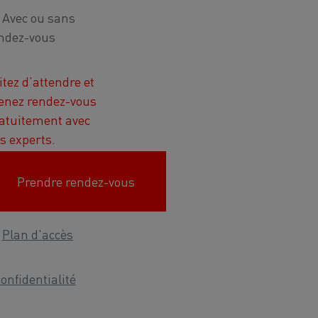
Avec ou sans
ndez-vous
itez d’attendre et
enez rendez-vous
atuitement avec
s experts.
Prendre rendez-vous
Plan d'accès
confidentialité