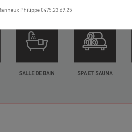
Banneux Philippe 0475.23.69.25
SALLE DE BAIN
SPA ET SAUNA