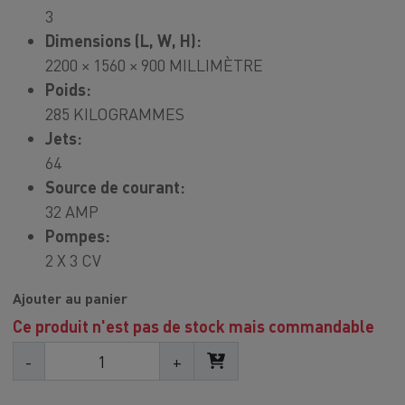
3
Dimensions (L, W, H):
2200 × 1560 × 900 MILLIMÈTRE
Poids:
285 KILOGRAMMES
Jets:
64
Source de courant:
32 AMP
Pompes:
2 X 3 CV
Ajouter au panier
Ce produit n'est pas de stock mais commandable
-
+