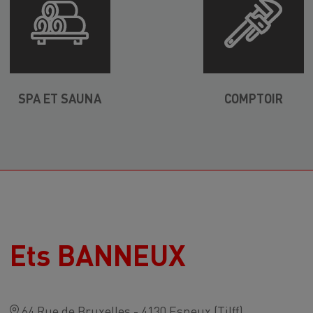
SPA ET SAUNA
COMPTOIR
Ets BANNEUX
64 Rue de Bruxelles - 4130 Esneux (Tilff)