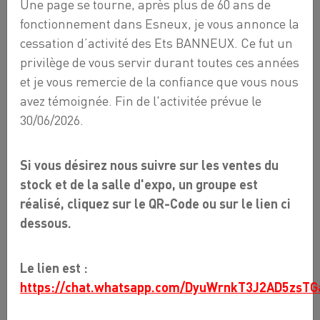
Une page se tourne, après plus de 60 ans de
fonctionnement dans Esneux, je vous annonce la
cessation d’activité des Ets BANNEUX. Ce fut un
privilège de vous servir durant toutes ces années
et je vous remercie de la confiance que vous nous
avez témoignée. Fin de l'activitée prévue le
30/06/2026.
Si vous désirez nous suivre sur les ventes du
stock et de la salle d'expo, un groupe est
réalisé, cliquez sur le QR-Code ou sur le lien ci
dessous.
Le lien est :
https://chat.whatsapp.com/DyuWrnkT3J2AD5zsTG
SPA PLATINUM PREMIUM -