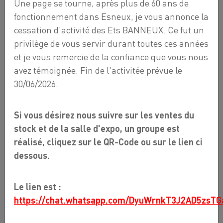
Une page se tourne, après plus de 60 ans de
fonctionnement dans Esneux, je vous annonce la
cessation d’activité des Ets BANNEUX. Ce fut un
privilège de vous servir durant toutes ces années
et je vous remercie de la confiance que vous nous
avez témoignée. Fin de l'activitée prévue le
30/06/2026.
Si vous désirez nous suivre sur les ventes du
stock et de la salle d'expo, un groupe est
réalisé, cliquez sur le QR-Code ou sur le lien ci
dessous.
Le lien est :
https://chat.whatsapp.com/DyuWrnkT3J2AD5zsTG
MITIGEUR DE LAVABO