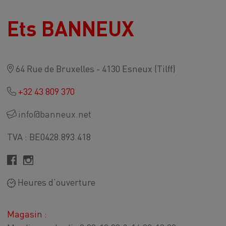
Ets BANNEUX
64 Rue de Bruxelles - 4130 Esneux (Tilff)
+32 43 809 370
info@banneux.net
TVA : BE0428.893.418
Heures d’ouverture
Magasin :