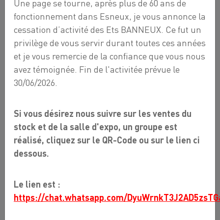
Une page se tourne, après plus de 60 ans de
fonctionnement dans Esneux, je vous annonce la
cessation d’activité des Ets BANNEUX. Ce fut un
privilège de vous servir durant toutes ces années
et je vous remercie de la confiance que vous nous
avez témoignée. Fin de l'activitée prévue le
30/06/2026.
Si vous désirez nous suivre sur les ventes du
stock et de la salle d'expo, un groupe est
réalisé, cliquez sur le QR-Code ou sur le lien ci
dessous.
Le lien est :
https://chat.whatsapp.com/DyuWrnkT3J2AD5zsTG
POIGNEE DROITE 400 MM