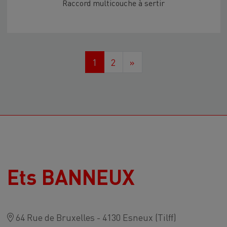
Raccord multicouche à sertir
1
2
»
Ets BANNEUX
64 Rue de Bruxelles - 4130 Esneux (Tilff)