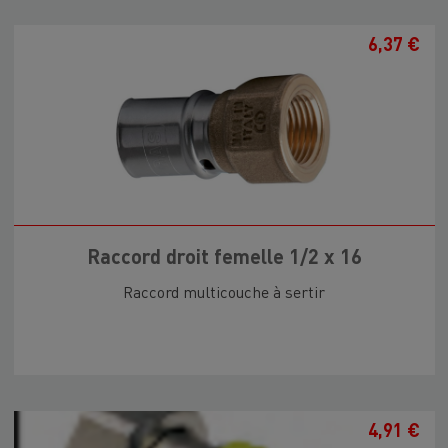
6,37 €
Raccord droit femelle 1/2 x 16
Raccord multicouche à sertir
4,91 €