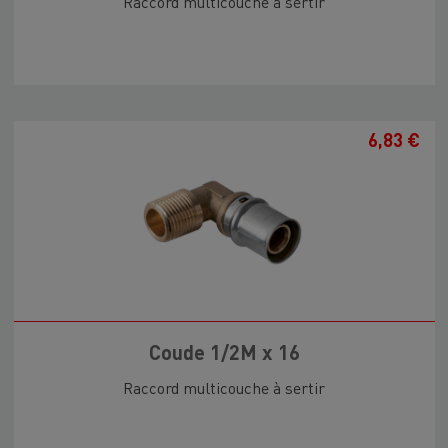
Raccord multicouche à sertir
6,83 €
Coude 1/2M x 16
Raccord multicouche à sertir