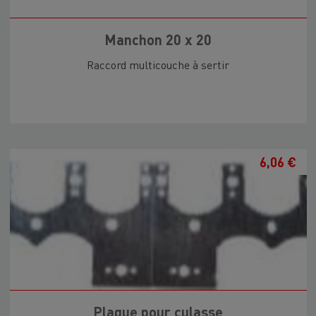
Manchon 20 x 20
Raccord multicouche à sertir
6,06 €
Plaque pour culasse