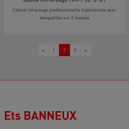
Cabine infrarouge professionnelle 4 personnes avec
banquettes sur 2 niveaux
«
1
2
3
»
Ets BANNEUX