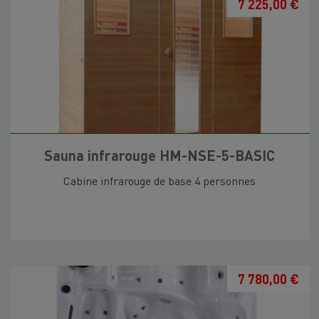
7 225,00 €
Sauna infrarouge HM-NSE-5-BASIC
Cabine infrarouge de base 4 personnes
7 780,00 €