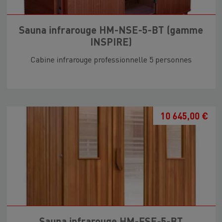
Sauna infrarouge HM-NSE-5-BT (gamme
INSPIRE)
Cabine infrarouge professionnelle 5 personnes
10 645,00 €
Sauna infrarouge HM-FSE-5-BT