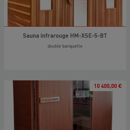
Sauna infrarouge HM-XSE-5-BT
double banquette
10 400,00 €